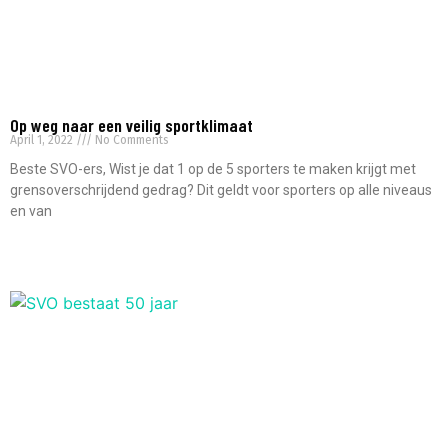
Op weg naar een veilig sportklimaat
April 1, 2022
No Comments
Beste SVO-ers, Wist je dat 1 op de 5 sporters te maken krijgt met
grensoverschrijdend gedrag? Dit geldt voor sporters op alle niveaus
en van
Read More »