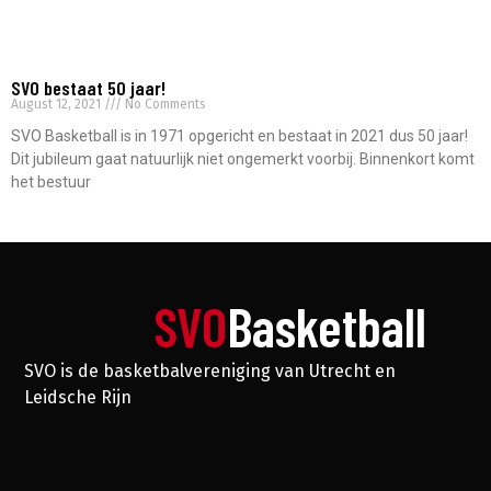
SVO bestaat 50 jaar!
August 12, 2021
No Comments
SVO Basketball is in 1971 opgericht en bestaat in 2021 dus 50 jaar!
Dit jubileum gaat natuurlijk niet ongemerkt voorbij. Binnenkort komt
het bestuur
Read More »
SVO
Basketball
SVO is de basketbalvereniging van Utrecht en
Leidsche Rijn