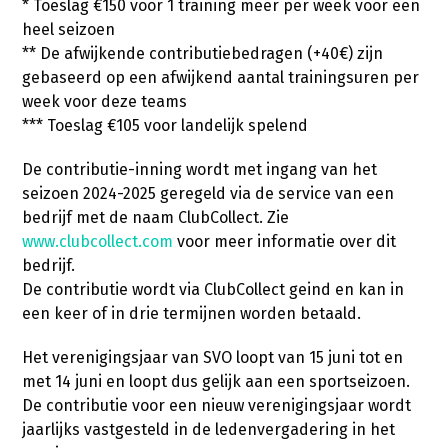
* Toeslag €150 voor 1 training meer per week voor een
heel seizoen
** De afwijkende contributiebedragen (+40€) zijn
gebaseerd op een afwijkend aantal trainingsuren per
week voor deze teams
*** Toeslag €105 voor landelijk spelend
De contributie-inning wordt met ingang van het
seizoen 2024-2025 geregeld via de service van een
bedrijf met de naam ClubCollect. Zie
www.clubcollect.com
voor meer informatie over dit
bedrijf.
De contributie wordt via ClubCollect geind en kan in
een keer of in drie termijnen worden betaald.
Het verenigingsjaar van SVO loopt van 15 juni tot en
met 14 juni en loopt dus gelijk aan een sportseizoen.
De contributie voor een nieuw verenigingsjaar wordt
jaarlijks vastgesteld in de ledenvergadering in het