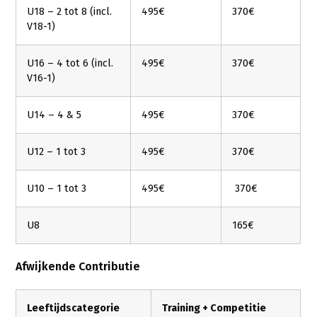
U18 – 2 tot 8 (incl.
495€
370€
V18-1)
U16 – 4 tot 6 (incl.
495€
370€
V16-1)
U14 – 4 & 5
495€
370€
U12 – 1 tot 3
495€
370€
U10 – 1 tot 3
495€
370€
U8
165€
Afwijkende Contributie
Leeftijdscategorie
Training + Competitie