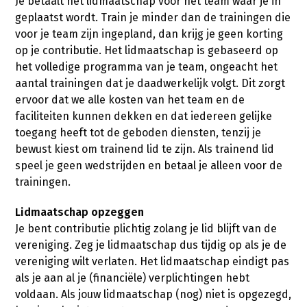
Je betaalt het lidmaatschap voor het team waar je in
geplaatst wordt. Train je minder dan de trainingen die
voor je team zijn ingepland, dan krijg je geen korting
op je contributie. Het lidmaatschap is gebaseerd op
het volledige programma van je team, ongeacht het
aantal trainingen dat je daadwerkelijk volgt. Dit zorgt
ervoor dat we alle kosten van het team en de
faciliteiten kunnen dekken en dat iedereen gelijke
toegang heeft tot de geboden diensten, tenzij je
bewust kiest om trainend lid te zijn. Als trainend lid
speel je geen wedstrijden en betaal je alleen voor de
trainingen.
Lidmaatschap opzeggen
Je bent contributie plichtig zolang je lid blijft van de
vereniging. Zeg je lidmaatschap dus tijdig op als je de
vereniging wilt verlaten. Het lidmaatschap eindigt pas
als je aan al je (financiële) verplichtingen hebt
voldaan. Als jouw lidmaatschap (nog) niet is opgezegd,