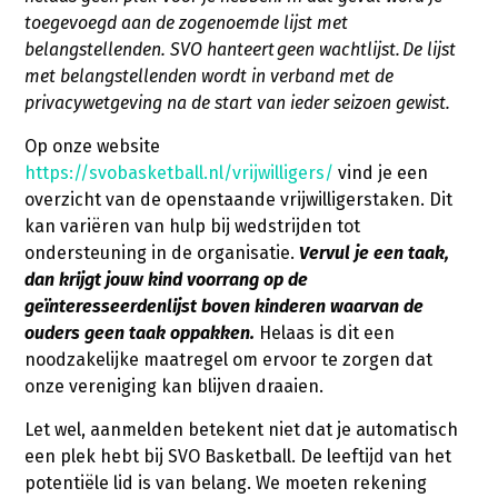
toegevoegd aan de zogenoemde lijst met
belangstellenden. SVO hanteert geen wachtlijst. De lijst
met belangstellenden wordt in verband met de
privacywetgeving na de start van ieder seizoen gewist.
Op onze website
https://svobasketball.nl/vrijwilligers/
vind je een
overzicht van de openstaande vrijwilligerstaken. Dit
kan variëren van hulp bij wedstrijden tot
ondersteuning in de organisatie.
Vervul je een taak,
dan krijgt jouw kind voorrang op de
geïnteresseerdenlijst boven kinderen waarvan de
ouders geen taak oppakken.
Helaas is dit een
noodzakelijke maatregel om ervoor te zorgen dat
onze vereniging kan blijven draaien.
Let wel, aanmelden betekent niet dat je automatisch
een plek hebt bij SVO Basketball. De leeftijd van het
potentiële lid is van belang. We moeten rekening