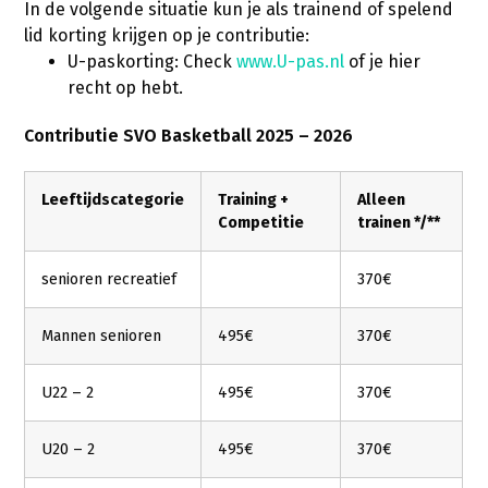
In de volgende situatie kun je als trainend of spelend
lid korting krijgen op je contributie:
U-paskorting: Check
www.U-pas.nl
of je hier
recht op hebt.
Contributie SVO Basketball 2025 – 2026
Leeftijdscategorie
Training +
Alleen
Competitie
trainen */**
senioren recreatief
370€
Mannen senioren
495€
370€
U22 – 2
495€
370€
U20 – 2
495€
370€