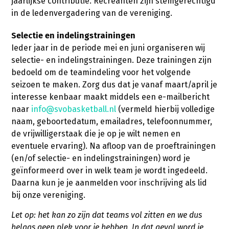
jaarlijkse contributie. Recreanten zijn stemgerechtigd
in de ledenvergadering van de vereniging.
Selectie en indelingstrainingen
Ieder jaar in de periode mei en juni organiseren wij
selectie- en indelingstrainingen. Deze trainingen zijn
bedoeld om de teamindeling voor het volgende
seizoen te maken. Zorg dus dat je vanaf maart/april je
interesse kenbaar maakt middels een e-mailbericht
naar
info@svobasketball.nl
(vermeld hierbij volledige
naam, geboortedatum, emailadres, telefoonnummer,
de vrijwilligerstaak die je op je wilt nemen en
eventuele ervaring). Na afloop van de proeftrainingen
(en/of selectie- en indelingstrainingen) word je
geïnformeerd over in welk team je wordt ingedeeld.
Daarna kun je je aanmelden voor inschrijving als lid
bij onze vereniging.
Let op: het kan zo zijn dat teams vol zitten en we dus
helaas geen plek voor je hebben. In dat geval word je