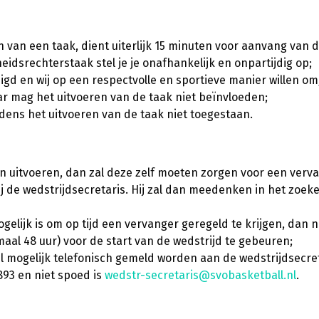
en van een taak, dient uiterlijk 15 minuten voor aanvang van d
heidsrechterstaak stel je je onafhankelijk en onpartijdig op;
igd en wij op een respectvolle en sportieve manier willen om
ar mag het uitvoeren van de taak niet beïnvloeden;
jdens het uitvoeren van de taak niet toegestaan.
an uitvoeren, dan zal deze zelf moeten zorgen voor een vervan
 de wedstrijdsecretaris. Hij zal dan meedenken in het zoeken 
elijk is om op tijd een vervanger geregeld te krijgen, dan n
imaal 48 uur) voor de start van de wedstrijd te gebeuren;
nel mogelijk telefonisch gemeld worden aan de wedstrijdsecret
93 en niet spoed is
wedstr-secretaris@svobasketball.nl
.