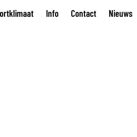
portklimaat
Info
Contact
Nieuws