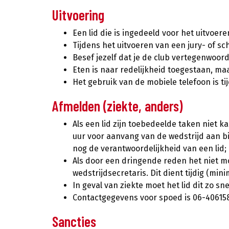
Uitvoering
Een lid die is ingedeeld voor het uitvoer
Tijdens het uitvoeren van een jury- of sc
Besef jezelf dat je de club vertegenwoord
Eten is naar redelijkheid toegestaan, ma
Het gebruik van de mobiele telefoon is ti
Afmelden (ziekte, anders)
Als een lid zijn toebedeelde taken niet k
uur voor aanvang van de wedstrijd aan bij
nog de verantwoordelijkheid van een lid;
Als door een dringende reden het niet mog
wedstrijdsecretaris. Dit dient tijdig (min
In geval van ziekte moet het lid dit zo s
Contactgegevens voor spoed is 06-406158
Sancties