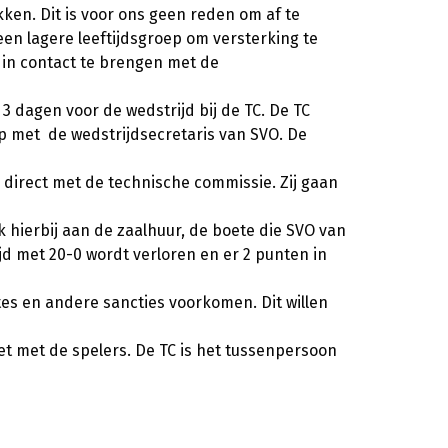
ken. Dit is voor ons geen reden om af te
een lagere leeftijdsgroep om versterking te
 in contact te brengen met de
k 3 dagen voor de wedstrijd bij de TC. De TC
op met de wedstrijdsecretaris van SVO. De
direct met de technische commissie. Zij gaan
 hierbij aan de zaalhuur, de boete die SVO van
jd met 20-0 wordt verloren en er 2 punten in
tes en andere sancties voorkomen. Dit willen
t met de spelers. De TC is het tussenpersoon