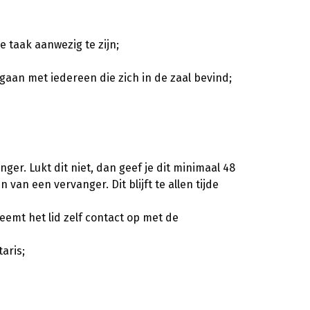
e taak aanwezig te zijn;
gaan met iedereen die zich in de zaal bevind;
ger. Lukt dit niet, dan geef je dit minimaal 48
van een vervanger. Dit blijft te allen tijde
eemt het lid zelf contact op met de
aris;