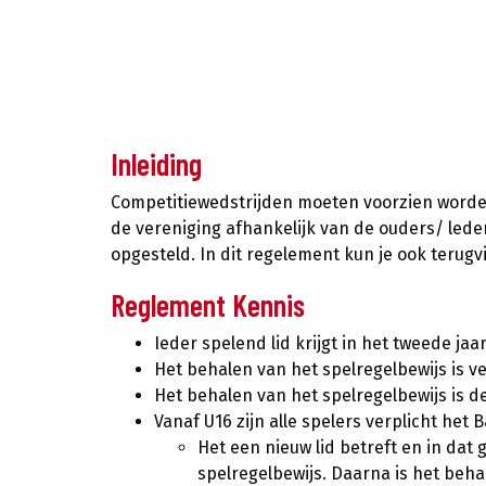
Reglement Wedstr
Inleiding
Competitiewedstrijden moeten voorzien worden
de vereniging afhankelijk van de ouders/ leden
opgesteld. In dit regelement kun je ook terug
Reglement Kennis
Ieder spelend lid krijgt in het tweede ja
Het behalen van het spelregelbewijs is ve
Het behalen van het spelregelbewijs is d
Vanaf U16 zijn alle spelers verplicht het 
Het een nieuw lid betreft en in dat
spelregelbewijs. Daarna is het beha