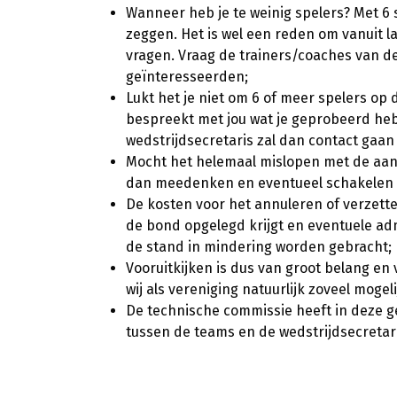
Wanneer heb je te weinig spelers? Met 6 
zeggen. Het is wel een reden om vanuit la
vragen. Vraag de trainers/coaches van de
geïnteresseerden;
Lukt het je niet om 6 of meer spelers op d
bespreekt met jou wat je geprobeerd hebt
wedstrijdsecretaris zal dan contact gaa
Mocht het helemaal mislopen met de aant
dan meedenken en eventueel schakelen m
De kosten voor het annuleren of verzette
de bond opgelegd krijgt en eventuele adm
de stand in mindering worden gebracht;
Vooruitkijken is dus van groot belang en
wij als vereniging natuurlijk zoveel mogel
De technische commissie heeft in deze g
tussen de teams en de wedstrijdsecretari