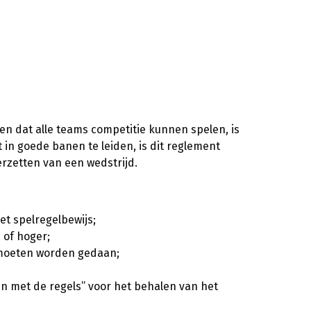
n dat alle teams competitie kunnen spelen, is
 in goede banen te leiden, is dit reglement
rzetten van een wedstrijd.
et spelregelbewijs;
 of hoger;
g moeten worden gedaan;
ken met de regels” voor het behalen van het