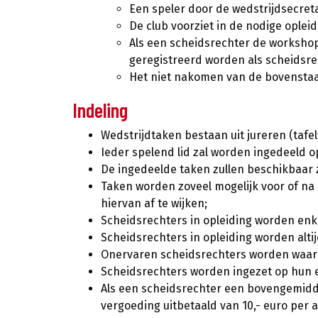
Een speler door de wedstrijdsecreta
De club voorziet in de nodige oplei
Als een scheidsrechter de worksho
geregistreerd worden als scheidsrech
Het niet nakomen van de bovenstaand
Indeling
Wedstrijdtaken bestaan uit jureren (tafel
Ieder spelend lid zal worden ingedeeld o
De ingedeelde taken zullen beschikbaar zi
Taken worden zoveel mogelijk voor of na d
hiervan af te wijken;
Scheidsrechters in opleiding worden enke
Scheidsrechters in opleiding worden alt
Onervaren scheidsrechters worden waar 
Scheidsrechters worden ingezet op hun ei
Als een scheidsrechter een bovengemiddel
vergoeding uitbetaald van 10,- euro per a