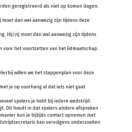
worden geregistreerd als niet op komen dagen.
ij moet dan wel aanwezig zijn tijdens deze
. Hij/zij moet dan wel aanwezig zijn tijdens
n voor het voortzetten van het lidmaatschap.
ierbij willen we het stappenplan voor deze
eet je op voorhang al dat iets niet gaat
veel spelers je hebt bij iedere wedstrijd.
t. Dit houdt in dat spelers andere afspraken
e manier kun je bijtijds contact opnemen met
edstrijdsecretaris kan vervolgens onderzoeken