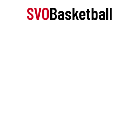
SVO
Basketball