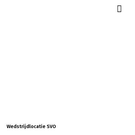
Wedstrijdlocatie
SVO
Wedstrijdlocatie SVO