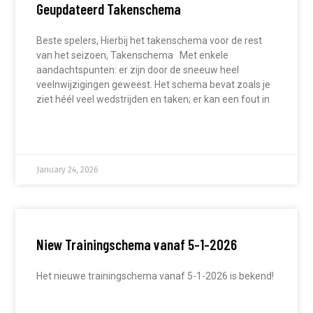
Geupdateerd Takenschema
Beste spelers, Hierbij het takenschema voor de rest
van het seizoen, Takenschema Met enkele
aandachtspunten: er zijn door de sneeuw heel
veelnwijzigingen geweest. Het schema bevat zoals je
ziet héél veel wedstrijden en taken; er kan een fout in
READ MORE »
January 24, 2026
Niew Trainingschema vanaf 5-1-2026
Het nieuwe trainingschema vanaf 5-1-2026 is bekend!
READ MORE »