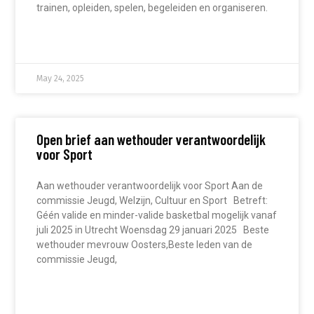
trainen, opleiden, spelen, begeleiden en organiseren.
READ MORE »
May 24, 2025
Open brief aan wethouder verantwoordelijk
voor Sport
Aan wethouder verantwoordelijk voor Sport Aan de
commissie Jeugd, Welzijn, Cultuur en Sport Betreft:
Géén valide en minder-valide basketbal mogelijk vanaf
juli 2025 in Utrecht Woensdag 29 januari 2025 Beste
wethouder mevrouw Oosters,Beste leden van de
commissie Jeugd,
READ MORE »