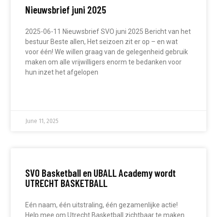
Nieuwsbrief juni 2025
2025-06-11 Nieuwsbrief SVO juni 2025 Bericht van het
bestuur Beste allen, Het seizoen zit er op – en wat
voor één! We willen graag van de gelegenheid gebruik
maken om alle vrijwilligers enorm te bedanken voor
hun inzet het afgelopen
READ MORE »
June 11, 2025
SVO Basketball en UBALL Academy wordt
UTRECHT BASKETBALL
Eén naam, één uitstraling, één gezamenlijke actie!
Help mee om Utrecht Basketball zichtbaar te maken