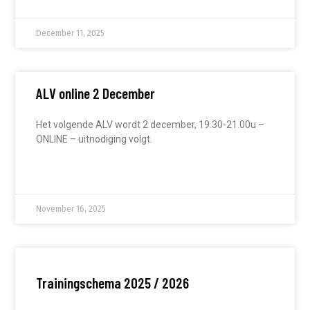
December 11, 2025
ALV online 2 December
Het volgende ALV wordt 2 december, 19.30-21.00u –
ONLINE – uitnodiging volgt.
READ MORE »
November 16, 2025
Trainingschema 2025 / 2026