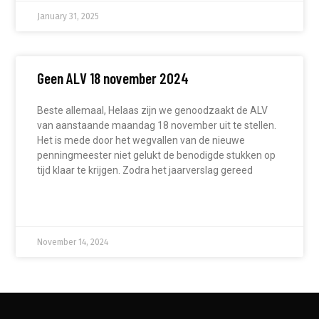
January 31, 2025
Geen ALV 18 november 2024
Beste allemaal, Helaas zijn we genoodzaakt de ALV
van aanstaande maandag 18 november uit te stellen.
Het is mede door het wegvallen van de nieuwe
penningmeester niet gelukt de benodigde stukken op
tijd klaar te krijgen. Zodra het jaarverslag gereed
READ MORE »
November 14, 2024