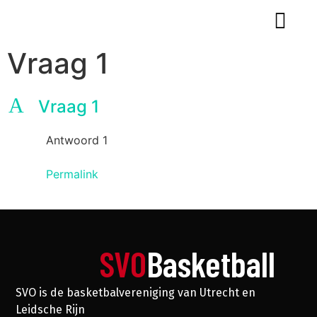
Vraag 1
A
Vraag 1
Antwoord 1
Permalink
SVO
Basketball
SVO is de basketbalvereniging van Utrecht en
Leidsche Rijn