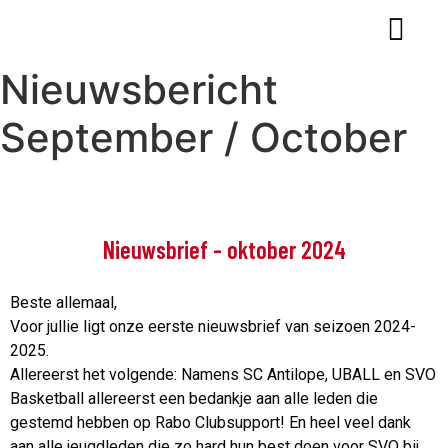
Nieuwsbericht
September / October
Nieuwsbrief - oktober 2024
Beste allemaal,
Voor jullie ligt onze eerste nieuwsbrief van seizoen 2024-
2025.
Allereerst het volgende: Namens SC Antilope, UBALL en SVO
Basketball allereerst een bedankje aan alle leden die
gestemd hebben op Rabo Clubsupport! En heel veel dank
aan alle jeugdleden die zo hard hun best doen voor SVO bij