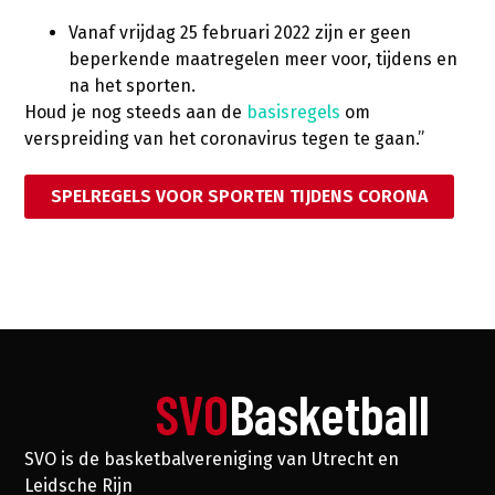
Vanaf vrijdag 25 februari 2022 zijn er geen
beperkende maatregelen meer voor, tijdens en
na het sporten.
Houd je nog steeds aan de
basisregels
om
verspreiding van het coronavirus tegen te gaan.”
SPELREGELS VOOR SPORTEN TIJDENS CORONA
SVO
Basketball
SVO is de basketbalvereniging van Utrecht en
Leidsche Rijn