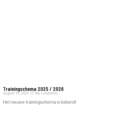
Read More »
Trainingschema 2025 / 2026
August 10, 2025
No Comments
Het nieuwe trainingschema is bekend!
Read More »