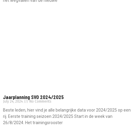
het wegvallen van de nieuwe
Read More »
Jaarplanning SVO 2024/2025
July 24, 2024
No Comments
Beste leden, hier vind je alle belangrijke data voor 2024/2025 op een
rij. Eerste training seizoen 2024/2025 Start in de week van
26/8/2024. Het trainingsrooster
Read More »