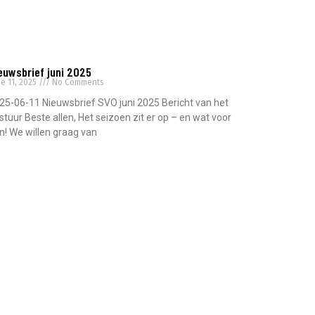
euwsbrief juni 2025
e 11, 2025
No Comments
25-06-11 Nieuwsbrief SVO juni 2025 Bericht van het
stuur Beste allen, Het seizoen zit er op – en wat voor
n! We willen graag van
ad More »