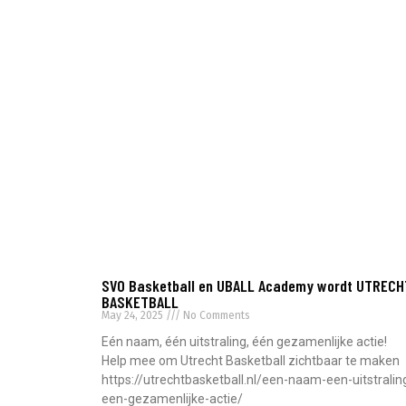
SVO Basketball en UBALL Academy wordt UTRECH
BASKETBALL
May 24, 2025
No Comments
Eén naam, één uitstraling, één gezamenlijke actie!
Help mee om Utrecht Basketball zichtbaar te maken
https://utrechtbasketball.nl/een-naam-een-uitstralin
een-gezamenlijke-actie/